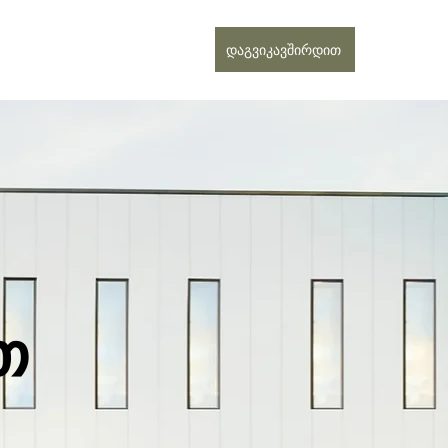
დაგვიკავშირდით
თ