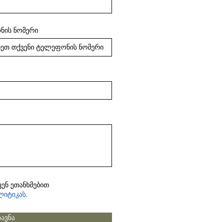
ნის ნომერი
ვენ ეთანხმებით
ლიტიკას
.
ზავნა